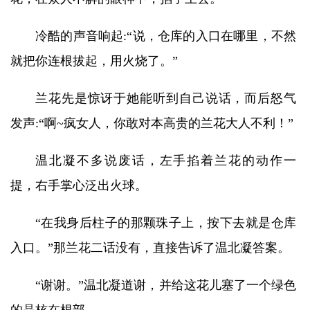
冷酷的声音响起:“说，仓库的入口在哪里，不然
就把你连根拔起，用火烧了。”
兰花先是惊讶于她能听到自己说话，而后怒气
发声:“啊~疯女人，你敢对本高贵的兰花大人不利！”
温北凝不多说废话，左手掐着兰花的动作一
提，右手掌心泛出火球。
“在我身后柱子的那颗珠子上，按下去就是仓库
入口。”那兰花二话没有，直接告诉了温北凝答案。
“谢谢。”温北凝道谢，并给这花儿塞了一个绿色