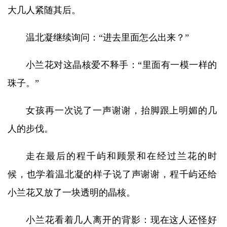
大几人紧随其后。
温北凝继续询问：“进去里面怎么出来？”
小兰花对这晶核爱不释手：“里面有一模一样的
珠子。”
女孩再一次说了一声谢谢，抬脚跟上明媚的几
人的步伐。
走在最后的程千屿和顾景和在经过兰花的时
候，也学着温北凝的样子说了声谢谢，程千屿还给
小兰花又放了一块透明的晶核。
小兰花看着几人离开的背影：现在这人还怪好