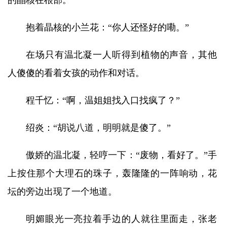
的晶核在根部。
抱着晶核的小兰花：“你人还怪好的嘞。”
在场只有温北凝一人听得到植物的声音，其他
人傻傻的看着女孩的动作和对话。
程千忆：“啊，温姐姐找入口找疯了？”
绍炎：“胡说八道，明明就是傻了。”
傲娇的温北凝，轻哼一下：“废物，看好了。”手
上按住那个大理石的珠子，轰隆隆的一阵响动，花
坛的旁边出现了一个地道。
明媚眼光一亮拉着手边的人就往里面走，张老