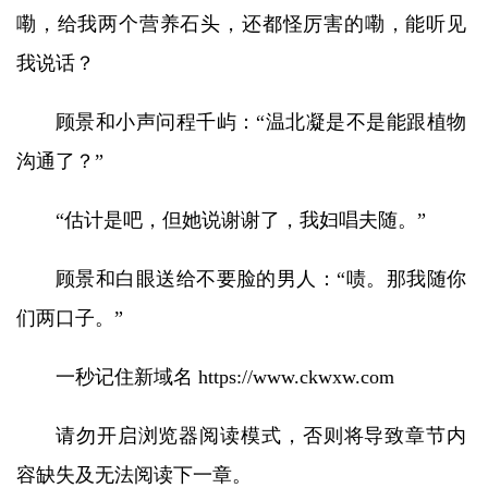
嘞，给我两个营养石头，还都怪厉害的嘞，能听见
我说话？
顾景和小声问程千屿：“温北凝是不是能跟植物
沟通了？”
“估计是吧，但她说谢谢了，我妇唱夫随。”
顾景和白眼送给不要脸的男人：“啧。那我随你
们两口子。”
一秒记住新域名 https://www.ckwxw.com
请勿开启浏览器阅读模式，否则将导致章节内
容缺失及无法阅读下一章。