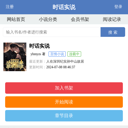
时话实说
注册
登录
网站首页
小说分类
会员书架
阅读记录
搜 索
时话实说
yhmyzs 著
言情小说
连载中
最近更新：
人在深圳纪实孙中山故居
更新时间：
2024-07-08 08:46:37
加入书架
开始阅读
章节目录