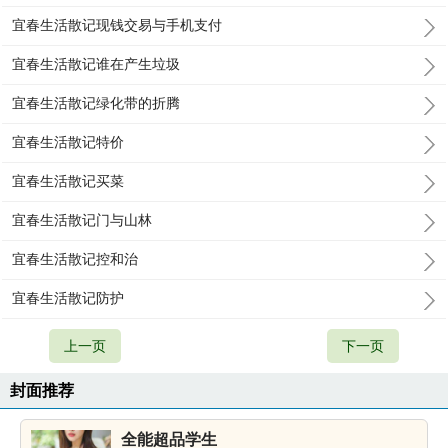
宜春生活散记现钱交易与手机支付
宜春生活散记谁在产生垃圾
宜春生活散记绿化带的折腾
宜春生活散记特价
宜春生活散记买菜
宜春生活散记门与山林
宜春生活散记控和治
宜春生活散记防护
上一页
下一页
封面推荐
全能超品学生