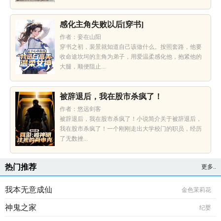
感化主角失败以后[穿书]
作者：妾在山阳
穿书之初，裴景就知道自己该做什么。按照套路，他要
收命途坎坷的主角为弟子，用爱温柔感化他，抱紧他的
大腿，顺便阻止...
被辞退后，我在股市杀疯了！
作者：悠远剑客
被辞退后，我在股市杀疯了！小说简介关于被辞退后，
我在股市杀疯了！一个刚刚走出大学校门的职员，经历
了无数挫...
热门推荐
更多..
我本无意成仙
金色茉莉花
神鬼之家
纪婴