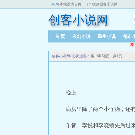
将本站设为首页
收藏创客小说网
创客小说网
首 页
玄幻小说
重生小说
都市
花
创客小说网
>
心灵虚妄
> 第19章 谜团（第1页）
晚上。
病房里除了两个小怪物，还
乐音、李悦和李晓镜先后过