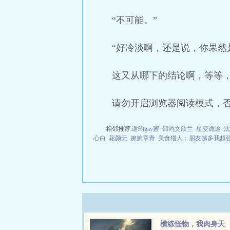
“不可能。”
“好冷淡啊，还是说，你果然
这又从哪下的结论啊，等等
请勿开启浏览器阅读模式，
相邻推荐:
谢昀gay蜜
邵鸿文欣兰
星变诡途
沈
心白
花颜无
婉婉章青
美食猎人：朋友越多我越
横练怪物，我肉身天