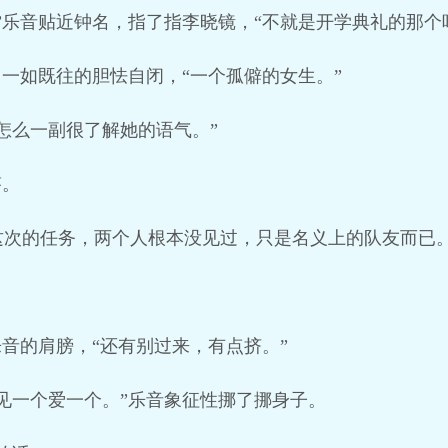
”乐音贴近钟名，指了指李晓镜，“不就是开学典礼的那个
，一如既往的胆怯自闭，“一个孤僻的女生。”
怎么一副很了解她的语气。”
答。
这次的任务，两个人根本没见过，只是名义上的队友而已
乐音的肩膀，“还有别过来，有点挤。”
见一个爱一个。”乐音象征性挪了挪身子。