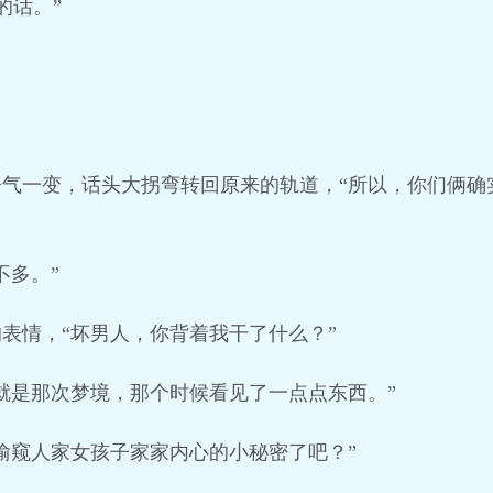
的话。”
语气一变，话头大拐弯转回原来的轨道，“所以，你们俩
不多。”
的表情，“坏男人，你背着我干了什么？”
“就是那次梦境，那个时候看见了一点点东西。”
你偷窥人家女孩子家家内心的小秘密了吧？”