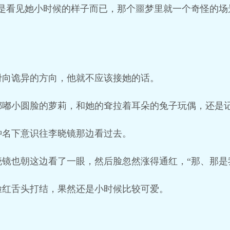
只是看见她小时候的样子而已，那个噩梦里就一个奇怪的场
滑向诡异的方向，他就不应该接她的话。
嘟嘟小圆脸的萝莉，和她的耷拉着耳朵的兔子玩偶，还是
钟名下意识往李晓镜那边看过去。
镜也朝这边看了一眼，然后脸忽然涨得通红，“那、那是
脸红舌头打结，果然还是小时候比较可爱。