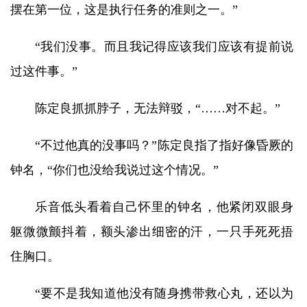
摆在第一位，这是执行任务的准则之一。”
“我们没事。而且我记得应该我们应该有提前说
过这件事。”
陈定良抓抓脖子，无法辩驳，“……对不起。”
“不过他真的没事吗？”陈定良指了指好像昏厥的
钟名，“你们也没给我说过这个情况。”
乐音低头看着自己怀里的钟名，他紧闭双眼身
躯微微颤抖着，额头渗出细密的汗，一只手死死捂
住胸口。
“要不是我知道他没有随身携带救心丸，还以为