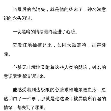
当最后的光消失，就是他的终末了，钟名潜意
识的念头闪过。
一切黑暗的情绪最终流进了心脏。
它发狂地抽搐起来，如同大鼓震鸣，雷声隆
隆。
心脏无止境地吸附着这些人类的阴暗，钟名的
意识竟逐渐清明过来。
他感受着到达极限的心脏艰难地泵送血液，忽
然明白了一件事，那就是他这些年被异能所吞噬的
情绪，都去到了哪里。