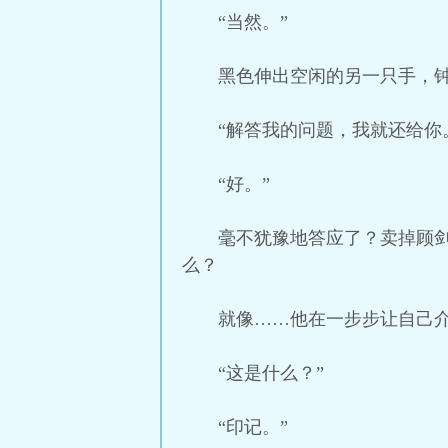
“当然。”
黑色伸出空闲的另一只手，
“解答我的问题，我就还给你
“好。”
毫不犹豫地答应了？卖掉顾
么？
就像……他在一步步让自己
“这是什么？”
“印记。”