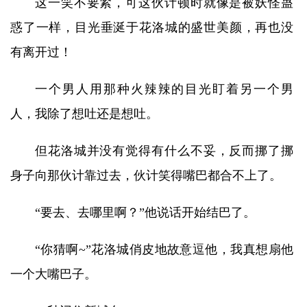
这一笑不要紧，可这伙计顿时就像是被妖怪蛊
惑了一样，目光垂涎于花洛城的盛世美颜，再也没
有离开过！
一个男人用那种火辣辣的目光盯着另一个男
人，我除了想吐还是想吐。
但花洛城并没有觉得有什么不妥，反而挪了挪
身子向那伙计靠过去，伙计笑得嘴巴都合不上了。
“要去、去哪里啊？”他说话开始结巴了。
“你猜啊~”花洛城俏皮地故意逗他，我真想扇他
一个大嘴巴子。