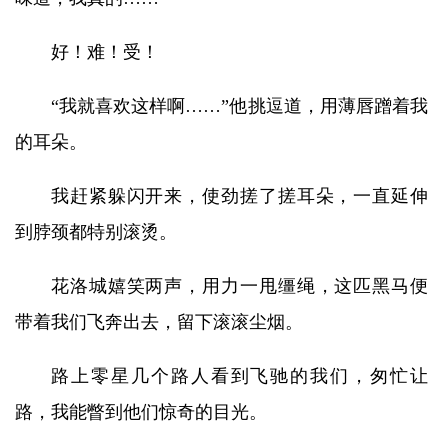
好！难！受！
“我就喜欢这样啊……”他挑逗道，用薄唇蹭着我
的耳朵。
我赶紧躲闪开来，使劲搓了搓耳朵，一直延伸
到脖颈都特别滚烫。
花洛城嬉笑两声，用力一甩缰绳，这匹黑马便
带着我们飞奔出去，留下滚滚尘烟。
路上零星几个路人看到飞驰的我们，匆忙让
路，我能瞥到他们惊奇的目光。