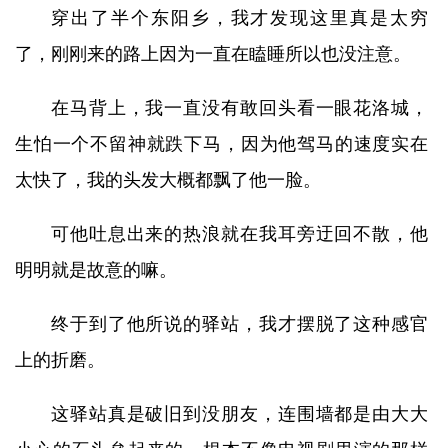
穿出了半个东阳乡，我才发现这里真是太穷
了，刚刚来的路上因为一直在瞌睡所以也没注意。
在马背上，我一直没有敢回头看一眼花洛城，
生怕一个不留神就跌下马，因为他驾马的速度实在
太快了，我的头发大概都飘了他一脸。
可他吐息出来的热浪就在我耳旁迂回不散，他
明明就是故意的嘛。
终于到了他所说的驿站，我才摆脱了这种感官
上的折磨。
这驿站真是破旧到没朋友，连围墙都是由大大