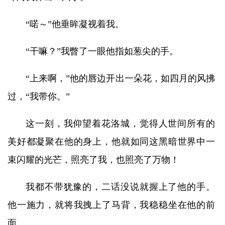
“喏～”他垂眸凝视着我。
“干嘛？”我瞥了一眼他指如葱尖的手。
“上来啊，”他的唇边开出一朵花，如四月的风拂
过，“我带你。”
这一刻，我仰望着花洛城，觉得人世间所有的
美好都凝聚在他的身上，他就如同这黑暗世界中一
束闪耀的光芒，照亮了我，也照亮了万物！
我都不带犹豫的，二话没说就握上了他的手。
他一施力，就将我拽上了马背，我稳稳坐在他的前
面。