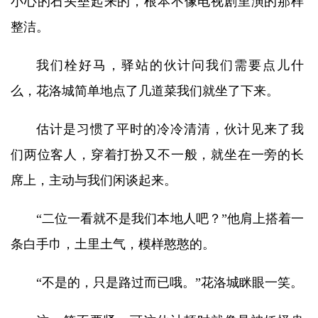
小心的石头垒起来的，根本不像电视剧里演的那样
整洁。
我们栓好马，驿站的伙计问我们需要点儿什
么，花洛城简单地点了几道菜我们就坐了下来。
估计是习惯了平时的冷冷清清，伙计见来了我
们两位客人，穿着打扮又不一般，就坐在一旁的长
席上，主动与我们闲谈起来。
“二位一看就不是我们本地人吧？”他肩上搭着一
条白手巾，土里土气，模样憨憨的。
“不是的，只是路过而已哦。”花洛城眯眼一笑。