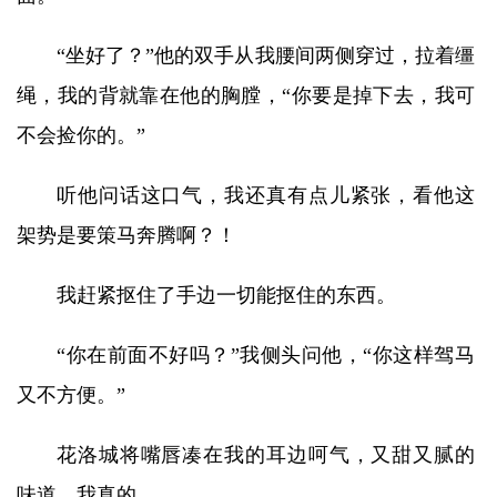
“坐好了？”他的双手从我腰间两侧穿过，拉着缰
绳，我的背就靠在他的胸膛，“你要是掉下去，我可
不会捡你的。”
听他问话这口气，我还真有点儿紧张，看他这
架势是要策马奔腾啊？！
我赶紧抠住了手边一切能抠住的东西。
“你在前面不好吗？”我侧头问他，“你这样驾马
又不方便。”
花洛城将嘴唇凑在我的耳边呵气，又甜又腻的
味道，我真的……