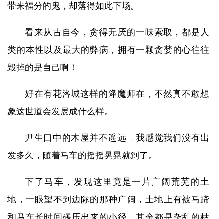
带来福分的鬼，却落得如此下场。
看来从古自今，贪得无厌的一味索取，都是人
类的本性以及最大的弊病，拥有一颗贪婪的心往往
毁掉的是自己啊！
好在有花洛城这样的降魔师在，不然真不敢想
象这世道会发展成什么样。
尹生口中的木屋并不遥远，我感觉我们没有出
发多久，随着马车的摇摇晃晃就到了。
下了马车，发现这里竟是一片广阔荒芜的土
地，一眼望不到边际的那种广阔，土地上有被马蹄
和马车长时间碾压出来的小径，其余都是杂乱的枯