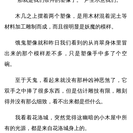
“那就是我们祭拜的塑像了。”尹生示意我们。
木几之上摆着两个塑像，是用木材混着泥土等
材料加工雕制而成，而且很明显是妖魔的模样。
饿鬼塑像就和昨日我们看到的从肖翠身体里冒
出来的那个模样差不多，只是塑像手中多了个空
碗。
至于夭鬼，看起来就没有那种凶神恶煞了，它
双手之中捧了很多东西，但是估计雕技有限，雕刻
得并没有那么细致，看不出来都是些什么。
我看着花洛城，突然觉得这幽暗的小木屋中所
有的光源，都是来自花洛城身上的。