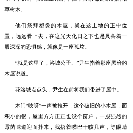
草树木。
他们祭拜塑像的木屋，就在这土地的正中位
置，远远看上去，在这光天化日之下也是具备着一
股深深的恐惧感，就像是一座孤坟。
“就是这里了，洛城公子。”尹生指着那座黑暗的
木屋说道。
花洛城点点头，尹生在前将我们带进了屋中。
木门“吱呀”一声被推开，这个破旧的小木屋，面
积小的很，屋里方方正正也没个窗户，一股强烈的
霉菌味道迎面扑来，我捂着嘴巴干咳几声，等眼睛