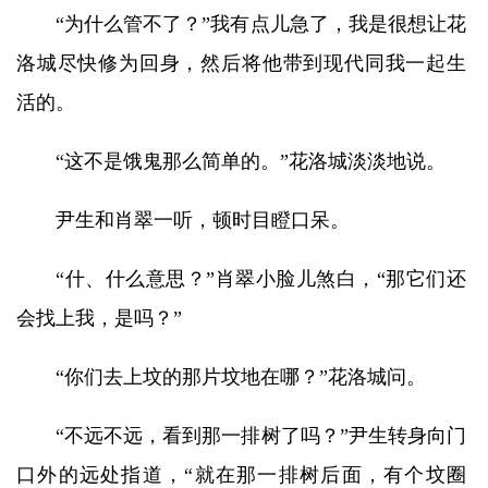
“为什么管不了？”我有点儿急了，我是很想让花
洛城尽快修为回身，然后将他带到现代同我一起生
活的。
“这不是饿鬼那么简单的。”花洛城淡淡地说。
尹生和肖翠一听，顿时目瞪口呆。
“什、什么意思？”肖翠小脸儿煞白，“那它们还
会找上我，是吗？”
“你们去上坟的那片坟地在哪？”花洛城问。
“不远不远，看到那一排树了吗？”尹生转身向门
口外的远处指道，“就在那一排树后面，有个坟圈