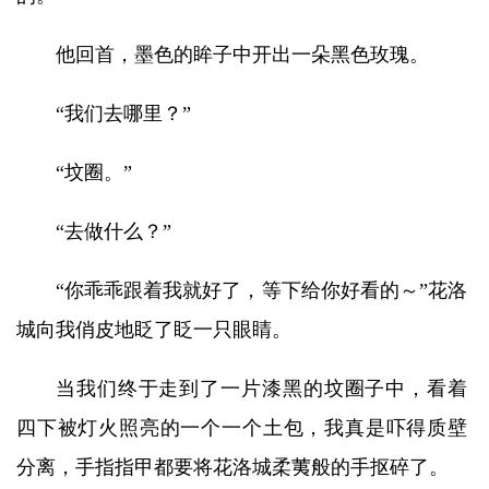
他回首，墨色的眸子中开出一朵黑色玫瑰。
“我们去哪里？”
“坟圈。”
“去做什么？”
“你乖乖跟着我就好了，等下给你好看的～”花洛
城向我俏皮地眨了眨一只眼睛。
当我们终于走到了一片漆黑的坟圈子中，看着
四下被灯火照亮的一个一个土包，我真是吓得质壁
分离，手指指甲都要将花洛城柔荑般的手抠碎了。