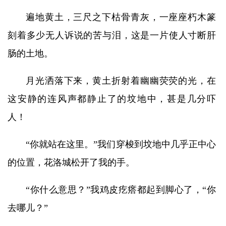
遍地黄土，三尺之下枯骨青灰，一座座朽木篆
刻着多少无人诉说的苦与泪，这是一片使人寸断肝
肠的土地。
月光洒落下来，黄土折射着幽幽荧荧的光，在
这安静的连风声都静止了的坟地中，甚是几分吓
人！
“你就站在这里。”我们穿梭到坟地中几乎正中心
的位置，花洛城松开了我的手。
“你什么意思？”我鸡皮疙瘩都起到脚心了，“你
去哪儿？”