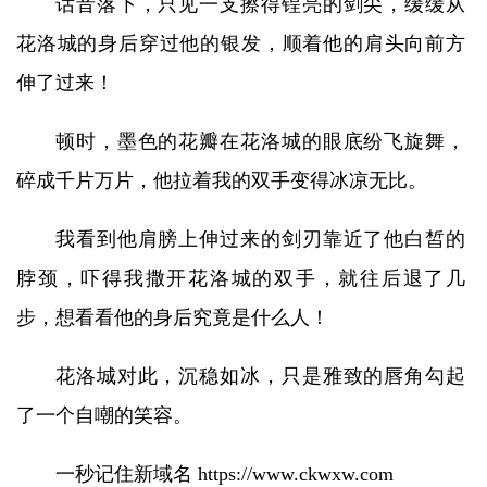
话音落下，只见一支擦得锃亮的剑尖，缓缓从
花洛城的身后穿过他的银发，顺着他的肩头向前方
伸了过来！
顿时，墨色的花瓣在花洛城的眼底纷飞旋舞，
碎成千片万片，他拉着我的双手变得冰凉无比。
我看到他肩膀上伸过来的剑刃靠近了他白皙的
脖颈，吓得我撒开花洛城的双手，就往后退了几
步，想看看他的身后究竟是什么人！
花洛城对此，沉稳如冰，只是雅致的唇角勾起
了一个自嘲的笑容。
一秒记住新域名 https://www.ckwxw.com