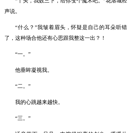
“丫头，我数三下，给你变个魔术吧。”花洛城轻
声说。
“什么？”我皱着眉头，怀疑是自己的耳朵听错
了，这种场合他还有心思跟我整这一出？！
“一。”
他垂眸凝视我。
“二。”
我的心跳越来越快。
“三。”