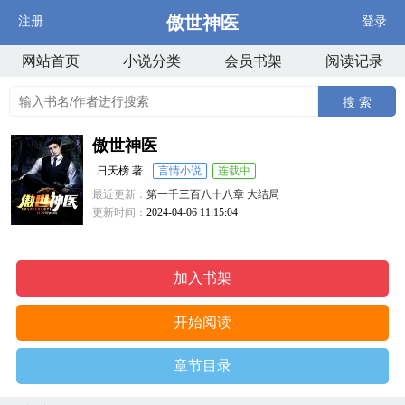
傲世神医
注册
登录
网站首页
小说分类
会员书架
阅读记录
搜 索
傲世神医
日天榜 著
言情小说
连载中
最近更新：
第一千三百八十八章 大结局
更新时间：
2024-04-06 11:15:04
加入书架
开始阅读
章节目录