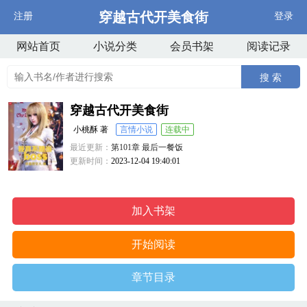
穿越古代开美食街
注册
登录
网站首页
小说分类
会员书架
阅读记录
搜 索
穿越古代开美食街
小桃酥 著
言情小说
连载中
最近更新：
第101章 最后一餐饭
更新时间：
2023-12-04 19:40:01
加入书架
开始阅读
章节目录