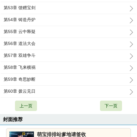
第53章 馈赠宝剑
第54章 铸造丹炉
第55章 云中释疑
第56章 道法大会
第57章 双雄争斗
第58章 飞来横祸
第59章 奇思妙断
第60章 拨云见日
上一页
下一页
封面推荐
萌宝排排站爹地请签收