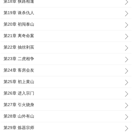
第18章 狭路相逢
第19章 诛杀仇人
第20章 初闯泰山
第21章 离奇命案
第22章 抽丝剥茧
第23章 二虎相争
第24章 客房会友
第25章 初上黄山
第26章 进入宗门
第27章 引火烧身
第28章 山外有山
第29章 炼器宗师