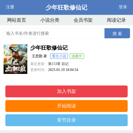
少年狂歌修仙记
注册
登录
网站首页
小说分类
会员书架
阅读记录
搜 索
少年狂歌修仙记
王思勤 著
重生小说
连载中
最近更新：
第153章 后记
更新时间：
2025-01-19 18:04:54
加入书架
开始阅读
章节目录