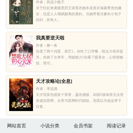
作者：风流小瓶子
关于狂妃来袭腹黑邪王请宽衣她本是燕京城最尊贵的嫡
女，也是人人嘲讽鄙夷的寡妇。当她带着没爹的小包子
回归，所有人...
我真要逆天啦
作者：柳一条
你煮了两个鸡蛋，厨艺1。你吃了口早餐，咬合力有所提
升。你骑了次单车，驾驶能力1你看了眼美女，心情很愉
悦，肾功...
天才攻略论[全息]
作者：李温酒
天才宿莫包揽多个荣誉，盛名拥簇，却因F级体质无法登
录虚拟星网，从而与星网时代脱轨。宿莫以为他这辈子
日复...
网站首页
小说分类
会员书架
阅读记录