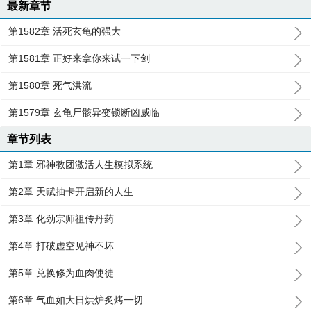
最新章节
第1582章 活死玄龟的强大
第1581章 正好来拿你来试一下剑
第1580章 死气洪流
第1579章 玄龟尸骸异变锁断凶威临
章节列表
第1章 邪神教团激活人生模拟系统
第2章 天赋抽卡开启新的人生
第3章 化劲宗师祖传丹药
第4章 打破虚空见神不坏
第5章 兑换修为血肉使徒
第6章 气血如大日烘炉炙烤一切