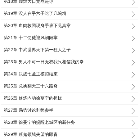
第18章 煌煌大日竟然是你
第19章 没人在乎六子吃了几碗粉
第20章 血肉教团现身手底下见真章
第21章 十二使徒迎风朝阳掌
第22章 中武世界天下第一狂人之子
第23章 男人不可一日无权我只相信我的拳
第24章 决战七圣主模拟结束
第25章 兑换翻天三十六路奇
第26章 修炼内功徐蔓宁的担忧
第27章 局势讨论利弊参半
第28章 徐蔓宁的提醒老城区的新任务
第29章 赌鬼领域失望的顾青