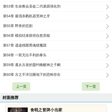
第53章 生命教会圣徒二代基因强化剂
第54章 最强杀戮机器荒神之牙
第55章 野兽的悲剧
第56章 模拟结束获得自愈异能
第57章 遗迹残图黑魂猎魔团
第58章 一双无往不利的拳头
第59章 遵从古老的盟约唤醒神之子嗣
第60章 古之不详沉睡地下的恐怖存在
上一页
下一页
封面推荐
食戟之冒牌小当家