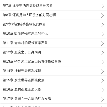
第7章 徐蔓宁的震惊疑似星辰强者
第8章 还真是为人民服务的好同志啊
第9章 搞钱徒手撕钢板的顾青
第10章 吸血怪物沈鸿卓的担忧
第11章 仓丰村的现状事态严重
第12章 血魔之子以身为饵
第13章 特异局汇聚后山顾青弹指破音障
第14章 神秘强者再次模拟
第15章 废土世界基因强化剂
第16章 血肉圣魔金通大厦
第17章 盘踞在十八层的红衣女鬼