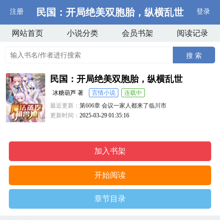
民国：开局绝美双胞胎，纵横乱世
注册
登录
网站首页
小说分类
会员书架
阅读记录
搜 索
民国：开局绝美双胞胎，纵横乱世
冰糖葫芦 著
言情小说
连载中
最近更新：
第606章 会议一家人都来了临川市
更新时间：
2025-03-29 01:35:16
加入书架
开始阅读
章节目录