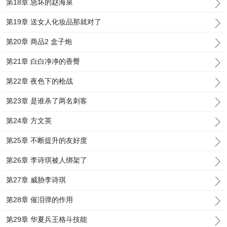
第18章 急坏的赵海泉
第19章 送女人化妆品那就对了
第20章 商品2 盒子炮
第21章 白白净净的香臀
第22章 夜色下的枪战
第23章 是谁杀了两名刺客
第24章 方文英
第25章 不断提升的友好度
第26章 李诗琪被人绑架了
第27章 威胁李诗琪
第28章 催泪弹的作用
第29章 华夏兵王格斗技能