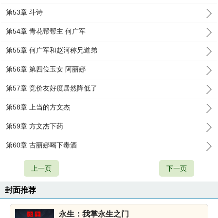
第53章 斗诗
第54章 青花帮帮主 何广军
第55章 何广军和赵河称兄道弟
第56章 第四位玉女 阿丽娜
第57章 竞价友好度居然降低了
第58章 上当的方文杰
第59章 方文杰下药
第60章 古丽娜喝下毒酒
上一页
下一页
封面推荐
永生：我掌永生之门