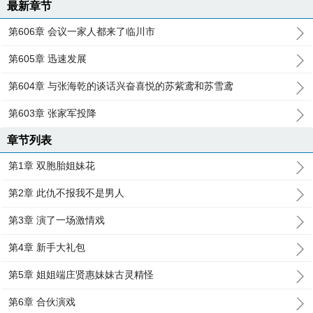
最新章节
第606章 会议一家人都来了临川市
第605章 迅速发展
第604章 与张海乾的谈话兴奋喜悦的苏紫鸢和苏雪鸢
第603章 张家军投降
章节列表
第1章 双胞胎姐妹花
第2章 此仇不报我不是男人
第3章 演了一场激情戏
第4章 新手大礼包
第5章 姐姐端庄贤惠妹妹古灵精怪
第6章 合伙演戏