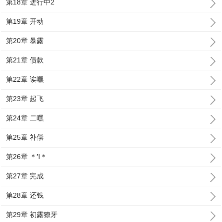
第18章 进行中2
第19章 开动
第20章 暴露
第21章 债款
第22章 诶嘿
第23章 起飞
第24章 二嘿
第25章 补偿
第26章 ＊′I＊
第27章 完成
第28章 还钱
第29章 初露獠牙