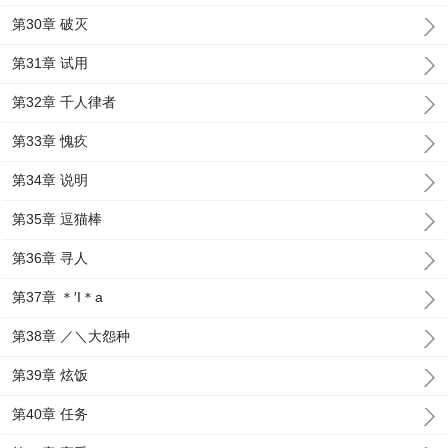
第30章 破灭
第31章 试用
第32章 千人律者
第33章 愧疚
第34章 说明
第35章 逗猫棒
第36章 寻人
第37章 ＊′I＊a
第38章 ／＼大怨种
第39章 炫饭
第40章 任务