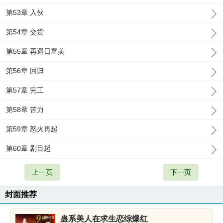
第53章 入伙
第54章 交货
第55章 再遇日富美
第56章 回归
第57章 完工
第58章 苦力
第59章 怒火再起
第60章 剧目起
上一页
下一页
封面推荐
蛊系美人在求生恋综爆红