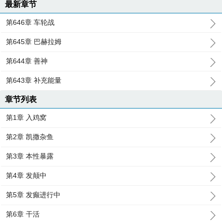
最新章节
第646章 车轮战
第645章 巴赫拉姆
第644章 善神
第643章 补充能量
章节列表
第1章 入鸡窝
第2章 凯撒杂鱼
第3章 本性暴露
第4章 发颠中
第5章 发癫进行中
第6章 干活