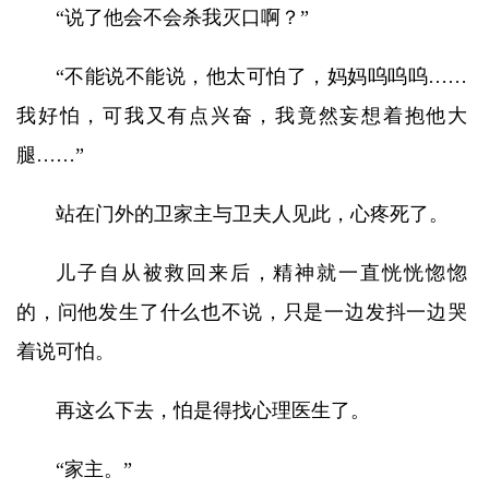
“说了他会不会杀我灭口啊？”
“不能说不能说，他太可怕了，妈妈呜呜呜……
我好怕，可我又有点兴奋，我竟然妄想着抱他大
腿……”
站在门外的卫家主与卫夫人见此，心疼死了。
儿子自从被救回来后，精神就一直恍恍惚惚
的，问他发生了什么也不说，只是一边发抖一边哭
着说可怕。
再这么下去，怕是得找心理医生了。
“家主。”