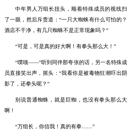
中年男人万组长扭头，顺着特殊成员的视线扫
了一眼，然后斥责道：“一只大蜘蛛有什么可怕的？
酒店不干净，有几只蜘蛛不是正常现象吗？”
“可是，可是真的好大啊！有拳头那么大！”
“噗嗤——”听到同伴那夸张的话，另一名特殊成
员直接笑出声，摇头：“我看你是被毒物狂潮吓出阴
影了，还拳头呢？”
别说普通蜘蛛，就是巨蜘，也没有拳头那么大
啊！
“万组长，你信我！真的有拳……”