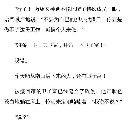
“行了！”万组长神色不悦地瞪了特殊成员一眼，
语气威严地说：“不要为自已的胆小找借口！你要是
做不了这份工作，就换个人来做。”
“准备一下，去卫家，拜访一下卫子富！”
没错。
昨天能从南山活下来的人，还有卫子富！
被接回家的卫子富已经缝合了砍伤，他正脸色
苍白地躺在床上，惊动未定地喃喃着：“我说不说？”
“说？”