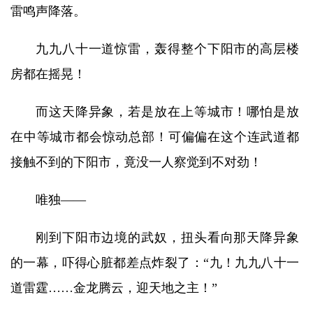
雷鸣声降落。
九九八十一道惊雷，轰得整个下阳市的高层楼
房都在摇晃！
而这天降异象，若是放在上等城市！哪怕是放
在中等城市都会惊动总部！可偏偏在这个连武道都
接触不到的下阳市，竟没一人察觉到不对劲！
唯独——
刚到下阳市边境的武奴，扭头看向那天降异象
的一幕，吓得心脏都差点炸裂了：“九！九九八十一
道雷霆……金龙腾云，迎天地之主！”