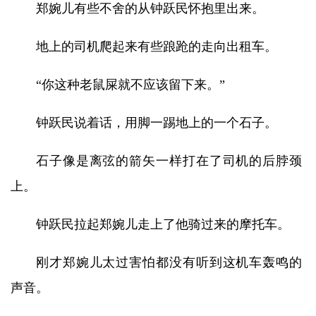
郑婉儿有些不舍的从钟跃民怀抱里出来。
地上的司机爬起来有些踉跄的走向出租车。
“你这种老鼠屎就不应该留下来。”
钟跃民说着话，用脚一踢地上的一个石子。
石子像是离弦的箭矢一样打在了司机的后脖颈
上。
钟跃民拉起郑婉儿走上了他骑过来的摩托车。
刚才郑婉儿太过害怕都没有听到这机车轰鸣的
声音。