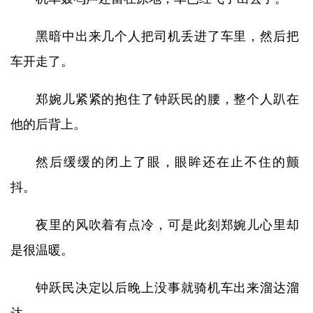
黑暗中出来几个人把司机丢进了车里，然后把
车开走了。
郑婉儿紧紧的抱住了钟跃民的腰，整个人趴在
他的后背上。
然后缓缓的闭上了眼，眼眸还在止不住的颤
抖。
夜里的风吹着有点冷，可是此刻郑婉儿心里却
是很温暖。
钟跃民决定以后晚上没事就骑机车出来溜达溜