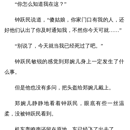
“你怎么知道我在这？”
钟跃民说道，“傻姑娘，你家门口有我的人，还
好他们认出了你及时通知我，不然你今天可就……”
“别说了，今天就当我已经死过了吧。”
钟跃民敏锐的感觉到郑婉儿身上一定发生了什
么事。
但是他也没有多问，把头盔给郑婉儿戴上。
郑婉儿静静地看着钟跃民，眼底有些一丝温
柔，没被钟跃民看到。
机车轰鸣声还留在原地，车已经飞了出去了。