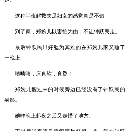
达。
这种半夜解救失足妇女的感觉真是不错。
到了家，郑婉儿以害怕为由，不让钟跃民走。
最后钟跃民只好勉为其难的在郑婉儿家又睡了
一晚上。
啧啧啧，床真软，真香！
郑婉儿醒过来的时候旁边已经没有了钟跃民的
身影。
她昨晚上起夜之后又走错了地方。