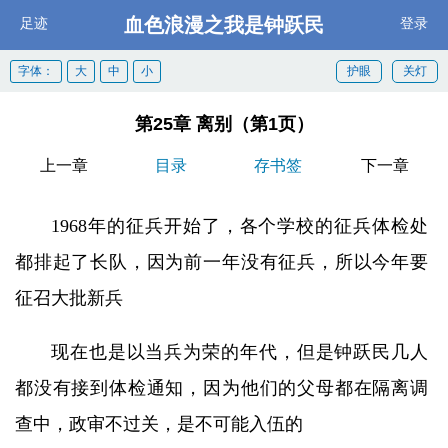
血色浪漫之我是钟跃民
足迹
登录
字体：
大
中
小
护眼
关灯
第25章 离别（第1页）
上一章
目录
存书签
下一章
1968年的征兵开始了，各个学校的征兵体检处
都排起了长队，因为前一年没有征兵，所以今年要
征召大批新兵
现在也是以当兵为荣的年代，但是钟跃民几人
都没有接到体检通知，因为他们的父母都在隔离调
查中，政审不过关，是不可能入伍的