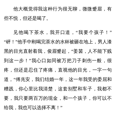
他大概觉得我这种行为很无聊，微微蹙眉，有
些不悦，但还是喝了。
见他喝下茶水，我开口道，“我要个孩子！”
“砰！”他手中刚喝完茶水的水杯被砸在地上，男人漆
黑的目光直射着我，俊眉蹙起，“姜茵，人不能下贱
到这一步！”我心口如同被万把刀子刺伤一般，很
疼，但还是忍住了疼痛，直视他的目光，一字一句
道，“傅兆安，我们结婚一年，这一年我受的委屈和
糟践，你心里比我清楚，这套别墅和车子，我都不
要，我只要两百万的现金，和一个孩子，你可以不
给我，我也可以选择不离！”