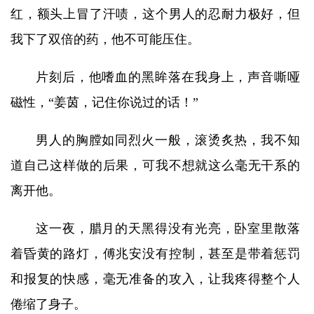
红，额头上冒了汗啧，这个男人的忍耐力极好，但
我下了双倍的药，他不可能压住。
片刻后，他嗜血的黑眸落在我身上，声音嘶哑
磁性，“姜茵，记住你说过的话！”
男人的胸膛如同烈火一般，滚烫炙热，我不知
道自己这样做的后果，可我不想就这么毫无干系的
离开他。
这一夜，腊月的天黑得没有光亮，卧室里散落
着昏黄的路灯，傅兆安没有控制，甚至是带着惩罚
和报复的快感，毫无准备的攻入，让我疼得整个人
倦缩了身子。