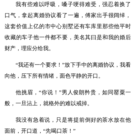
我有些难以呼吸，嗓子哽得难受，强忍着换了
口气，拿起离婚协议看了一遍，傅家出手很阔绰，
这套价值上亿的市中心别墅还有车库里那些他平时
收藏的车子他一件都不要，美名其曰是和我的婚后
财产，理应分给我。
“我还有一个要求！”放下手中的离婚协议，我看
向他，压下所有情绪，面色平静的开口。
他挑眉，“你说！”男人俊朗矜贵，如同罂粟一
般，一旦沾上，就格外的难以戒掉。
我没有急着说，只是将提前倒好的茶水放在他
面前，开口道，“先喝口茶！”