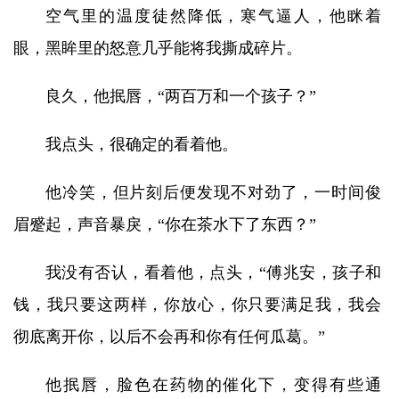
空气里的温度徒然降低，寒气逼人，他眯着
眼，黑眸里的怒意几乎能将我撕成碎片。
良久，他抿唇，“两百万和一个孩子？”
我点头，很确定的看着他。
他冷笑，但片刻后便发现不对劲了，一时间俊
眉蹙起，声音暴戾，“你在茶水下了东西？”
我没有否认，看着他，点头，“傅兆安，孩子和
钱，我只要这两样，你放心，你只要满足我，我会
彻底离开你，以后不会再和你有任何瓜葛。”
他抿唇，脸色在药物的催化下，变得有些通