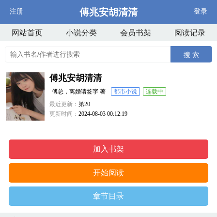
傅兆安胡清清
注册
登录
网站首页
小说分类
会员书架
阅读记录
搜 索
傅兆安胡清清
傅总，离婚请签字 著
都市小说
连载中
最近更新：
第20
更新时间：
2024-08-03 00:12:19
加入书架
开始阅读
章节目录