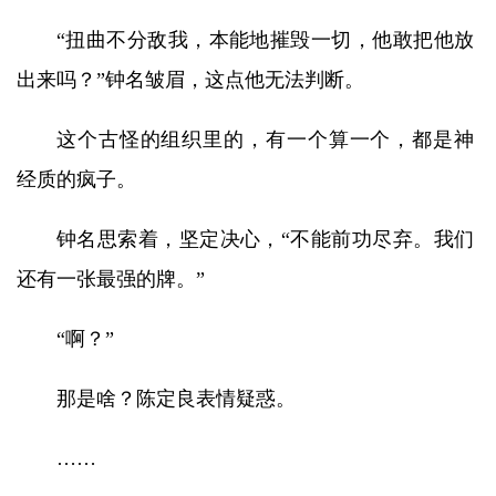
“扭曲不分敌我，本能地摧毁一切，他敢把他放
出来吗？”钟名皱眉，这点他无法判断。
这个古怪的组织里的，有一个算一个，都是神
经质的疯子。
钟名思索着，坚定决心，“不能前功尽弃。我们
还有一张最强的牌。”
“啊？”
那是啥？陈定良表情疑惑。
……