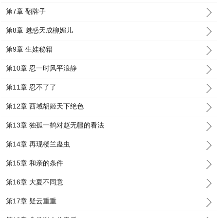
第7章 翻牌子
第8章 魅惑天成柳媚儿
第9章 生娃秘籍
第10章 忍一时风平浪静
第11章 忍不了了
第12章 西域胡姬天下绝色
第13章 独孤一鹤对赵无疆的看法
第14章 再现楼兰蛊虫
第15章 和亲的条件
第16章 大夏不同意
第17章 疑云重重