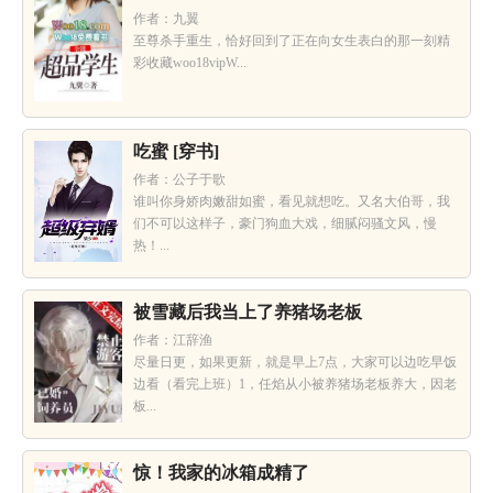
作者：九翼
至尊杀手重生，恰好回到了正在向女生表白的那一刻精
彩收藏woo18vipW...
吃蜜 [穿书]
作者：公子于歌
谁叫你身娇肉嫩甜如蜜，看见就想吃。又名大伯哥，我
们不可以这样子，豪门狗血大戏，细腻闷骚文风，慢
热！...
被雪藏后我当上了养猪场老板
作者：江辞渔
尽量日更，如果更新，就是早上7点，大家可以边吃早饭
边看（看完上班）1，任焰从小被养猪场老板养大，因老
板...
惊！我家的冰箱成精了