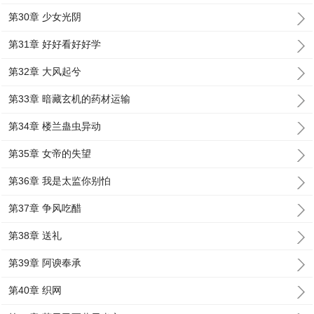
第30章 少女光阴
第31章 好好看好好学
第32章 大风起兮
第33章 暗藏玄机的药材运输
第34章 楼兰蛊虫异动
第35章 女帝的失望
第36章 我是太监你别怕
第37章 争风吃醋
第38章 送礼
第39章 阿谀奉承
第40章 织网