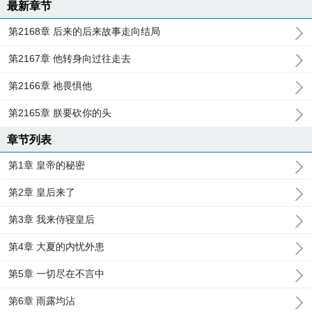
最新章节
第2168章 后来的后来故事走向结局
第2167章 他转身向过往走去
第2166章 祂畏惧他
第2165章 朕要砍你的头
章节列表
第1章 皇帝的秘密
第2章 皇后来了
第3章 我来侍寝皇后
第4章 大夏的内忧外患
第5章 一切尽在不言中
第6章 雨露均沾