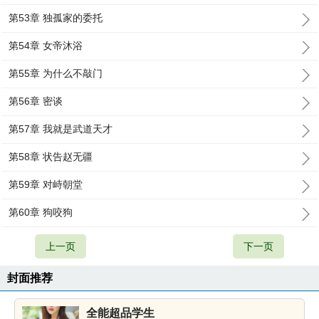
第53章 独孤家的委托
第54章 女帝沐浴
第55章 为什么不敲门
第56章 密谈
第57章 我就是武道天才
第58章 状告赵无疆
第59章 对峙朝堂
第60章 狗咬狗
上一页
下一页
封面推荐
全能超品学生