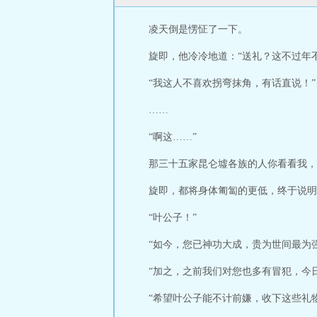
凌天倒是愣怔了一下。
旋即，他冷冷地道：“送礼？这不过年
“我这人不喜欢拐弯抹角，有话直说！”
……
“啊这……”
那三十五家昆仑墟各族的人你看看我，
旋即，都将身体匍匐的更低，终于说明
“叶公子！”
“如今，您已神功大成，贵为世间最为
“加之，之前我们对您也多有冒犯，今
“希望叶公子能不计前嫌，收下这些礼物。”