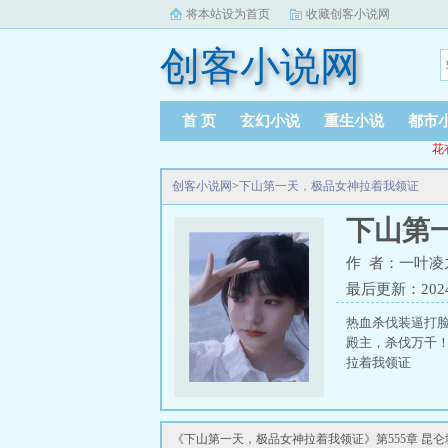
将本站设为首页
收藏创客小说网
创客小说网
首 页
玄幻小说
重生小说
都市
花
创客小说网
>
下山第一天，极品女神拉着我领证
下山第
作 者：一叶凌
最后更新：2024-0
热血杀伐装逼打
殿主，杀伐万千！
拉着我领证
《下山第一天，极品女神拉着我领证》第555章 昆