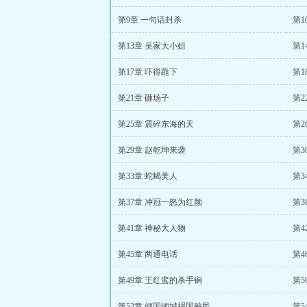
第9章 一句话封杀
第1
第13章 吴家大小姐
第1
第17章 吓得跪下
第1
第21章 砸场子
第2
第25章 震碎东海的天
第2
第29章 赵乾坤来袭
第3
第33章 蛇蝎美人
第3
第37章 冲冠一怒为红颜
第3
第41章 神秘大人物
第4
第45章 两通电话
第4
第49章 王红鸾的杀手锏
第5
第53章 倾国倾城祸国殃民
第