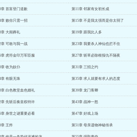
0章 首富登门道歉
第11章 邻家有女初长成
4章 败你只需一招
第15章 不是我太强而是你太弱了
8章 大闹葬礼
第19章 跟我比人多
2章 可敢与我一战
第23章 我要杀人神仙也拦不住
6章 虎符金印万军臣服
第27章 斩草必除根报仇不隔夜
0章 收为奴仆
第31章 三招之约
4章 有眼无珠
第35章 求人就要有求人的态度
8章 白色教堂血色婚礼
第39章 龙门客卿
2章 先斩后奏皇权特许
第43章 战神一怒
6章 身世之谜重要必看
第47章 好戏上场
0章 王炸
第51章 母亲遗物神秘传承
54章 他是一条蛰伏浅滩的龙
第55章 强取豪夺