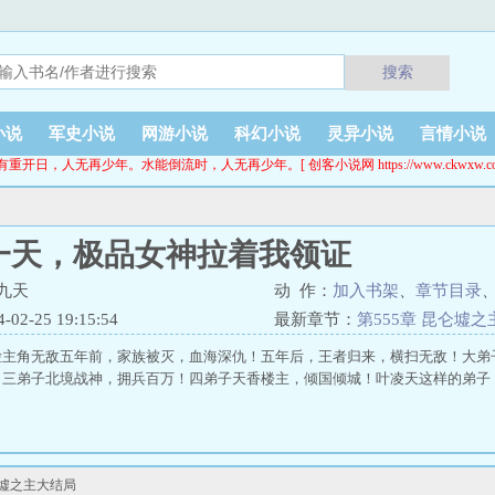
搜索
小说
军史小说
网游小说
科幻小说
灵异小说
言情小说
有重开日，人无再少年。水能倒流时，人无再少年。[ 创客小说网 https://www.ckwxw.co
一天，极品女神拉着我领证
九天
动 作：
加入书架
、
章节目录
2-25 19:15:54
最新章节：
第555章 昆仑墟
脸主角无敌五年前，家族被灭，血海深仇！五年后，王者归来，横扫无敌！大弟
三弟子北境战神，拥兵百万！四弟子天香楼主，倾国倾城！叶凌天这样的弟子，
仑墟之主大结局