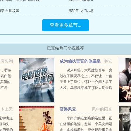
8章 自掘坟墓
第59章 龙门八将
查看更多章节...
已完结热门小说推荐
雾矢翊
成为偏执宦官的傀儡皇
鹤安
帝
篇，啰嗦
说来可笑，大周建朝百年，竟
外表白莲
毁在子嗣凋零之上，不仅让一个傻
意卖萌的
子登上了皇位，还让一介阉人掌了
，不考
大权。乌憬就穿成了那位大周最后
，就图个
一个皇子，刚登基不久的傻子皇
大家文明
帝，他看着面前欺负他什么都不
吧—内
懂，没几个油水的青菜拌白饭。...
萝卜上天
官路风云
风中的阳光
玄学出道
李南方躺在酒店的浴缸里，正
渡劫失
在舒服的泡澡，忽然一个美女闯进
徒四壁的
来，拿枪逼着他，要做那种事后来