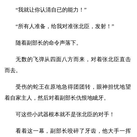
“我就让你认清自已的能力！”
“所有人准备，给我对准张北臣，发射！”
随着副部长的命令声落下。
无数的飞弹从四面八方而来，对着张北臣直击
而去。
受伤的蛇王在原地急得团团转，眼神担忧地望
着自家主人，然后对着副部长仇恨地眦牙。
可这些小武器根本就不是张北臣的对手！
看着这一幕，副部长咬碎了牙齿，他大手一挥