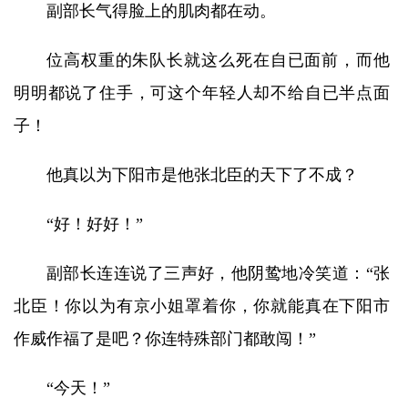
副部长气得脸上的肌肉都在动。
位高权重的朱队长就这么死在自已面前，而他
明明都说了住手，可这个年轻人却不给自已半点面
子！
他真以为下阳市是他张北臣的天下了不成？
“好！好好！”
副部长连连说了三声好，他阴鸷地冷笑道：“张
北臣！你以为有京小姐罩着你，你就能真在下阳市
作威作福了是吧？你连特殊部门都敢闯！”
“今天！”