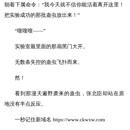
朝着下属命令：“我今天就不信你能活着离开这里！
把实验成功的那批蛊虫放出来！”
“嗖嗖嗖——”
实验室最里面的那扇黑门大开。
无数条失控的蛊虫飞扑而来。
然！
看到那漫天遍野袭来的蛊虫，张北臣却站在原
地没有半点反应。
一秒记住新域名 https://www.ckwxw.com