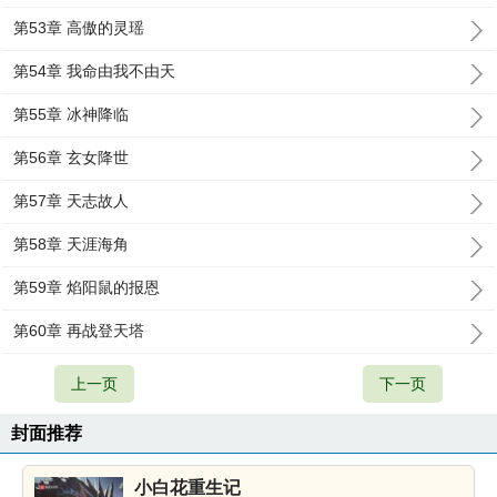
第53章 高傲的灵瑶
第54章 我命由我不由天
第55章 冰神降临
第56章 玄女降世
第57章 天志故人
第58章 天涯海角
第59章 焰阳鼠的报恩
第60章 再战登天塔
上一页
下一页
封面推荐
小白花重生记