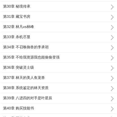
第30章 秘境传承
第31章 藏宝书房
第32章 林凡vs林峰
第33章 杀机尽显
第34章 不召唤御兽的李承诩
第35章 不给我资源我也能偷偷变强
第36章 突破灵士级
第37章 林天的美人鱼宠兽
第38章 系统鉴定的林天资质
第39章 八进四的对手是叶星辰
第40章 购买技能书