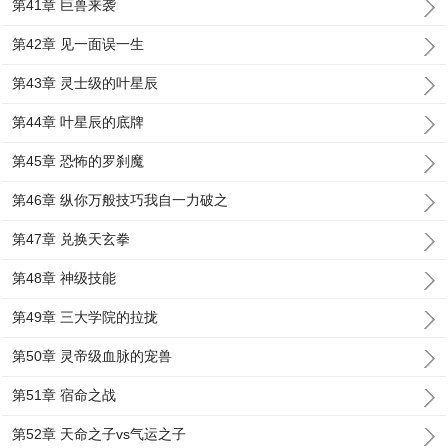
第41章 巨兽来袭
第42章 见一面误一生
第43章 灵士级的叶星辰
第44章 叶星辰的底牌
第45章 恐怖的罗刹魔
第46章 纵你万般技巧我自一力破之
第47章 兑换天玄拳
第48章 神级技能
第49章 三大学院的拉拢
第50章 灵帝级血脉的宠兽
第51章 宿命之战
第52章 天命之子vs气运之子