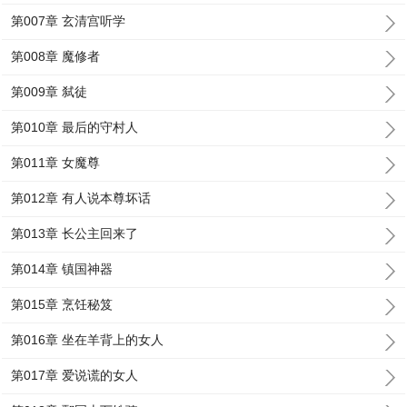
第007章 玄清宫听学
第008章 魔修者
第009章 弑徒
第010章 最后的守村人
第011章 女魔尊
第012章 有人说本尊坏话
第013章 长公主回来了
第014章 镇国神器
第015章 烹饪秘笈
第016章 坐在羊背上的女人
第017章 爱说谎的女人