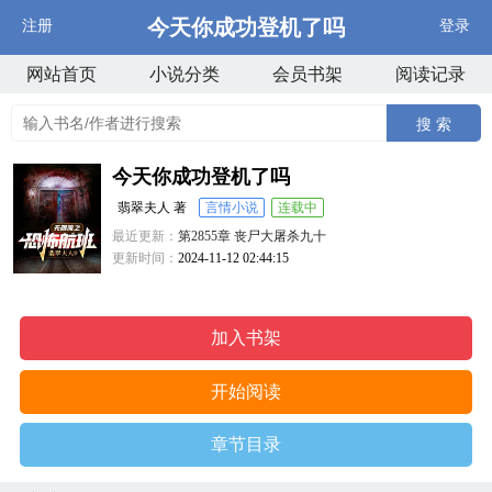
今天你成功登机了吗
注册
登录
网站首页
小说分类
会员书架
阅读记录
搜 索
今天你成功登机了吗
翡翠夫人 著
言情小说
连载中
最近更新：
第2855章 丧尸大屠杀九十
更新时间：
2024-11-12 02:44:15
加入书架
开始阅读
章节目录