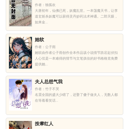
作者：独孤欢
大唐初年，仙佛已死，妖魔乱世。一本荡魔天书，让李
道玄斩杀妖魔可以获得灵丹妙药法术神通。二郎天眼，
如来金...
她软
作者：公子雨
她软由作者公子雨创作全本作品该小说情节跌宕起伏扣
人心弦是一本难得的情节与文笔俱佳的好书格格党免费
提供她...
夫人总想气我
作者：竹子不哭
名震全国的盛大少瞎了，还娶了傻子做夫人，无数人都
在等着看笑话...
按摩红人