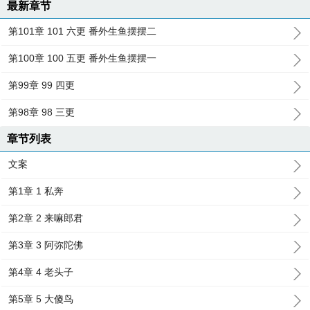
最新章节
第101章 101 六更 番外生鱼摆摆二
第100章 100 五更 番外生鱼摆摆一
第99章 99 四更
第98章 98 三更
章节列表
文案
第1章 1 私奔
第2章 2 来嘛郎君
第3章 3 阿弥陀佛
第4章 4 老头子
第5章 5 大傻鸟