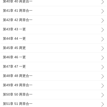
第40章 40 两更合一
第41章 41 两章合一
第42章 42 两章合一
第43章 43 一更
第44章 44 一更
第45章 45 两更
第46章 46 一更
第47章 47 一更
第48章 48 两更合一
第49章 49 两章合一
第50章 50 两章合一
第51章 51 两章合一