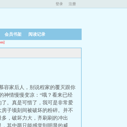
登录
注册
会员书架
阅读记录
m]
慕容家后人，别说程家的覆灭跟你
的神情慢慢变凉：“哦？看来已经
的了。真是可惜了，我可是非常爱
大房子顷刻间被破坏的粉碎。并不
量多，破坏力大，齐刷刷的冲出
只，其中两只能感觉到明显的威