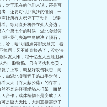
点，对于现在的他们来说，还是可
能者，还要对付那疯狂的怪物，一
鸣声让所有人都停下了动作，退到
叫着。等到直升机停在众人旁边，
第六个第七个的时候，温北凝就笑
“啊~我们去海中岛解决了陨石，
，哈，哈”明媚尬笑都没尬完，看
不掉啊，又不能直接杀了，没办法
微队友大刚，程千忆五人五脸迥异
人均一脸警惕。只有蒋执和窦灵，
恢复了正常，调整好攻击状态，向
体，由温北凝和程千屿出手对付，
有着天天（吞天藤公藤）的存在，
自然不是选择和蜥蜴人打架，而是
天天合作，载体植物不是变成了天
力可是巨大无比，大到直接震惊了